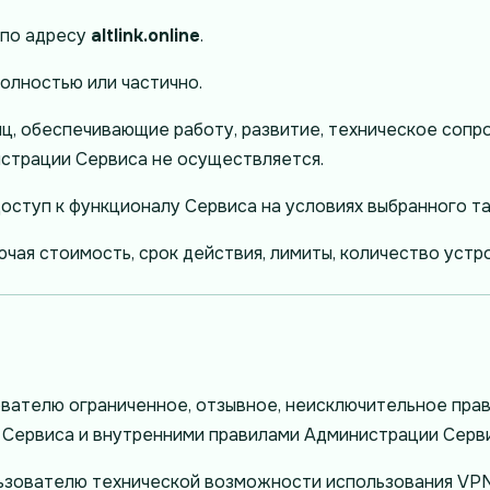
 по адресу
altlink.online
.
олностью или частично.
иц, обеспечивающие работу, развитие, техническое соп
страции Сервиса не осуществляется.
ступ к функционалу Сервиса на условиях выбранного та
ючая стоимость, срок действия, лимиты, количество устр
ателю ограниченное, отзывное, неисключительное прав
Сервиса и внутренними правилами Администрации Серв
ьзователю технической возможности использования VPN