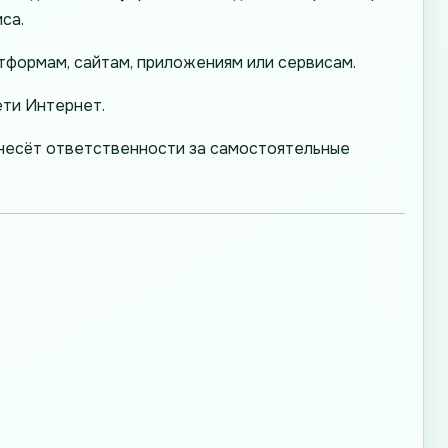
са.
тформам, сайтам, приложениям или сервисам.
ети Интернет.
 несёт ответственности за самостоятельные