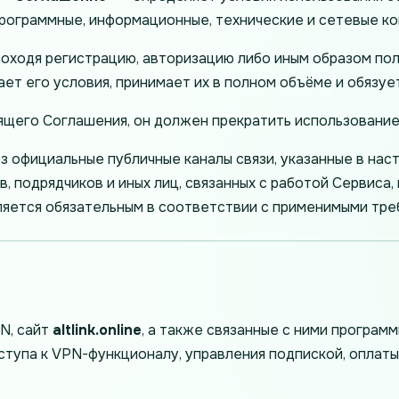
 программные, информационные, технические и сетевые 
 проходя регистрацию, авторизацию либо иным образом п
ет его условия, принимает их в полном объёме и обязуе
ящего Соглашения, он должен прекратить использование
 официальные публичные каналы связи, указанные в нас
, подрядчиков и иных лиц, связанных с работой Сервиса,
вляется обязательным в соответствии с применимыми тре
PN, сайт
altlink.online
, а также связанные с ними програм
тупа к VPN-функционалу, управления подпиской, оплаты,