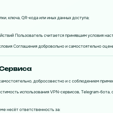
ки, ключа, QR-кода или иных данных доступа;
йствий Пользователь считается принявшим условия нас
словия Соглашения добровольно и самостоятельно оцен
 Сервиса
амостоятельно, добросовестно и с соблюдением примени
тимость использования VPN-сервисов, Telegram-бота, са
ме несёт ответственность за: