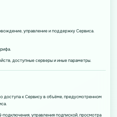
ровождение, управление и поддержку Сервиса.
рифа.
ойств, доступные серверы и иные параметры.
о доступа к Сервису в объёме, предусмотренном
иса.
-подключения, управления подпиской, просмотра