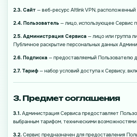
2.3.
Сайт
— веб-ресурс Altlink VPN, расположенный
2.4.
Пользователь
— лицо, использующее Сервис п
2.5.
Администрация Сервиса
— лицо или группа л
Публичное раскрытие персональных данных Админи
2.6.
Подписка
— предоставляемый Пользователю до
2.7.
Тариф
— набор условий доступа к Сервису, вкл
3. Предмет соглашения
3.1.
Администрация Сервиса предоставляет Пользов
выбранным тарифом, техническими возможностями 
3.2.
Сервис предназначен для предоставления Пол