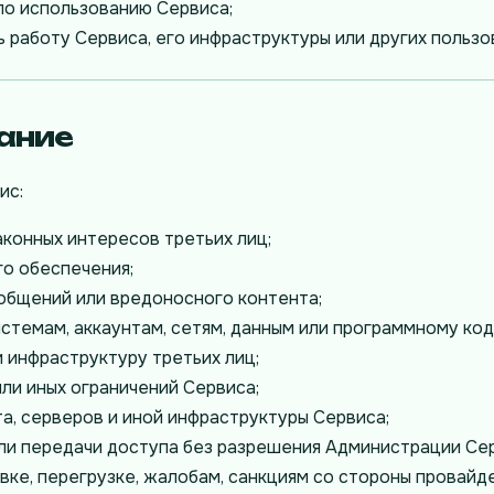
по использованию Сервиса;
 работу Сервиса, его инфраструктуры или других пользо
ание
ис:
аконных интересов третьих лиц;
о обеспечения;
ообщений или вредоносного контента;
стемам, аккаунтам, сетям, данным или программному код
и инфраструктуру третьих лиц;
или иных ограничений Сервиса;
та, серверов и иной инфраструктуры Сервиса;
ли передачи доступа без разрешения Администрации Сер
вке, перегрузке, жалобам, санкциям со стороны провайд