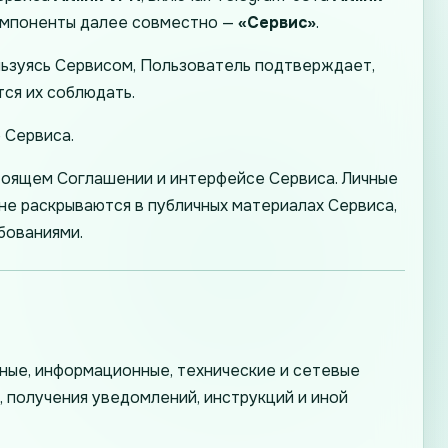
компоненты далее совместно —
«Сервис»
.
ользуясь Сервисом, Пользователь подтверждает,
тся их соблюдать.
 Сервиса.
тоящем Соглашении и интерфейсе Сервиса. Личные
 не раскрываются в публичных материалах Сервиса,
бованиями.
мные, информационные, технические и сетевые
 получения уведомлений, инструкций и иной