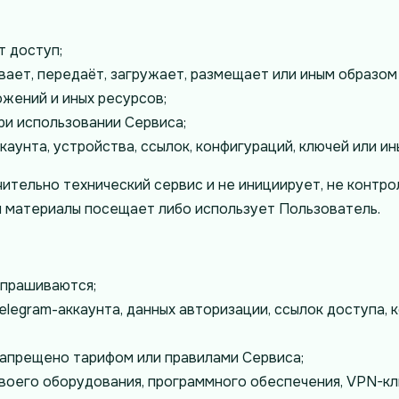
т доступ;
ает, передаёт, загружает, размещает или иным образом
жений и иных ресурсов;
ри использовании Сервиса;
аунта, устройства, ссылок, конфигураций, ключей или ин
ельно технический сервис и не инициирует, не контрол
и материалы посещает либо использует Пользователь.
апрашиваются;
legram-аккаунта, данных авторизации, ссылок доступа, к
запрещено тарифом или правилами Сервиса;
оего оборудования, программного обеспечения, VPN-клие