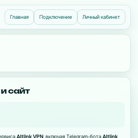
Главная
Подключение
Личный кабинет
 и сайт
сервиса
Altlink VPN
, включая Telegram-бота
Altlink