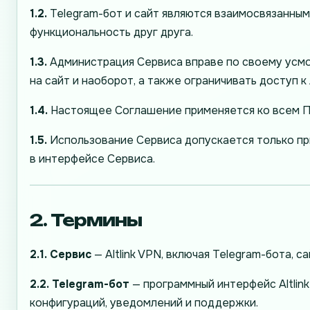
1.2.
Telegram-бот и сайт являются взаимосвязанным
функциональность друг друга.
1.3.
Администрация Сервиса вправе по своему усмот
на сайт и наоборот, а также ограничивать доступ 
1.4.
Настоящее Соглашение применяется ко всем По
1.5.
Использование Сервиса допускается только пр
в интерфейсе Сервиса.
2. Термины
2.1.
Сервис
— Altlink VPN, включая Telegram-бота,
2.2.
Telegram-бот
— программный интерфейс Altlin
конфигураций, уведомлений и поддержки.