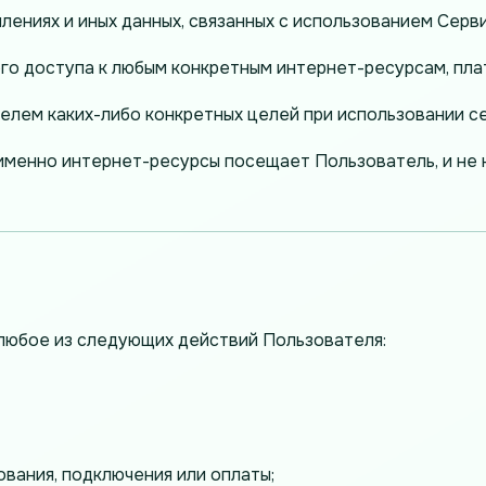
лениях и иных данных, связанных с использованием Серви
го доступа к любым конкретным интернет-ресурсам, пла
лем каких-либо конкретных целей при использовании с
именно интернет-ресурсы посещает Пользователь, и не
любое из следующих действий Пользователя:
вания, подключения или оплаты;