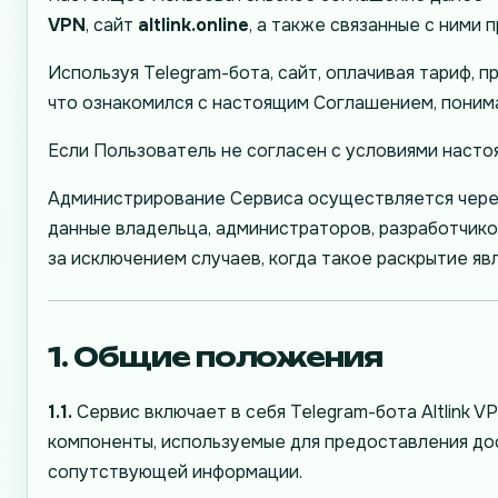
VPN
, сайт
altlink.online
, а также связанные с ними
Используя Telegram-бота, сайт, оплачивая тариф,
что ознакомился с настоящим Соглашением, понима
Если Пользователь не согласен с условиями насто
Администрирование Сервиса осуществляется через
данные владельца, администраторов, разработчиков
за исключением случаев, когда такое раскрытие я
1. Общие положения
1.1.
Сервис включает в себя Telegram-бота Altlink V
компоненты, используемые для предоставления дос
сопутствующей информации.