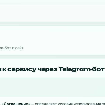
am-бот и сайт
к сервису через Telegram-бот
—
«Соглашение»
— определяет условия использования 