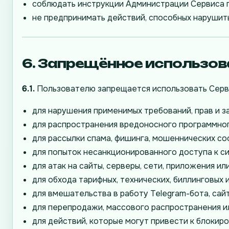
соблюдать инструкции Администрации Сервиса 
не предпринимать действий, способных нарушить
6. Запрещённое использов
6.1.
Пользователю запрещается использовать Серв
для нарушения применимых требований, прав и з
для распространения вредоносного программног
для рассылки спама, фишинга, мошеннических с
для попыток несанкционированного доступа к си
для атак на сайты, серверы, сети, приложения ил
для обхода тарифных, технических, биллинговых 
для вмешательства в работу Telegram-бота, сай
для перепродажи, массового распространения и
для действий, которые могут привести к блокиро